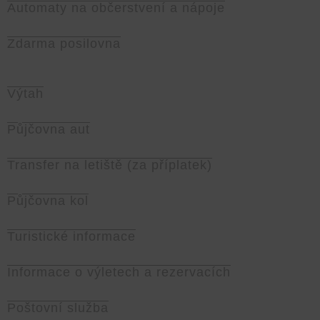
Automaty na občerstvení a nápoje
Zdarma posilovna
Výtah
Půjčovna aut
Transfer na letiště (za příplatek)
Půjčovna kol
Turistické informace
Informace o výletech a rezervacích
Poštovní služba