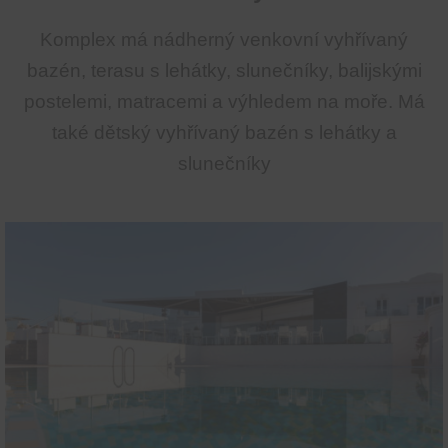
Komplex má nádherný venkovní vyhřívaný
bazén, terasu s lehátky, slunečníky, balijskými
postelemi, matracemi a výhledem na moře. Má
také dětský vyhřívaný bazén s lehátky a
slunečníky