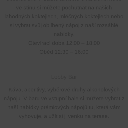
ve stínu si můžete pochutnat na našich
lahodných koktejlech, mléčných koktejlech nebo
si vybrat svůj oblíbený nápoj z naší rozsáhlé
nabídky.
Otevírací doba 12:00 – 18:00
Oběd 12:30 – 16:00
Lobby Bar
Káva, aperitivy, výběrové druhy alkoholových
nápoju. V baru ve vstupní hale si můžete vybrat z
naší nabídky prémiových nápojů tu, která vám
vyhovuje, a užít si ji venku na terase.