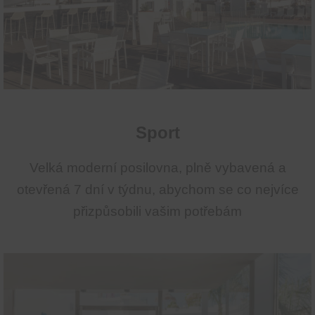
Sport
Velká moderní posilovna, plně vybavená a
otev
řená 7 dní v týdnu,
abychom se co nejvíce
přizpůsobili vašim potřebám