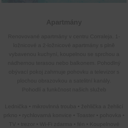
Apartmány
Renovované apartmány v centru Corraleja. 1-
ložnicové a 2-ložnicové apartmány s plně
vybavenou kuchyní, koupelnou se sprchou a
nádhernou terasou nebo balkonem. Pohodlný
obývací pokoj zahrnuje pohovku a televizor s
plochou obrazovkou a satelitní kanály.
Pohodlí a funkčnost našich služeb
Lednička • mikrovlnná trouba • žehlička a žehlicí
prkno • rychlovarná konvice • Toaster • pohovka •
TV • trezor • Wi-Fi zdarma • fén • Koupelnové