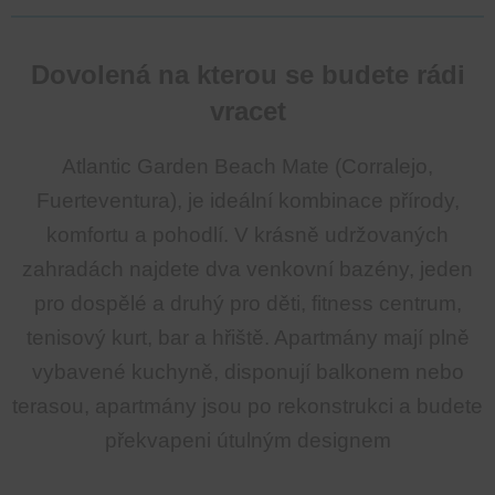
Dovolená na kterou se budete rádi
vracet
Atlantic Garden Beach Mate (Corralejo,
Fuerteventura), je ideální kombinace přírody,
komfortu a pohodlí. V krásně udržovaných
zahradách najdete dva venkovní bazény, jeden
pro dospělé a druhý pro děti, fitness centrum,
tenisový kurt, bar a hřiště. Apartmány mají plně
vybavené kuchyně, disponují balkonem nebo
terasou, apartmány jsou po rekonstrukci a budete
překvapeni útulným designem