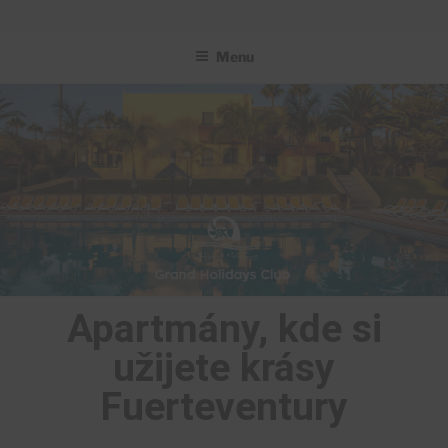
GRAND HOLIDAYS CLUB
Menu
Apartmány, kde si
užijete krásy
Fuerteventury